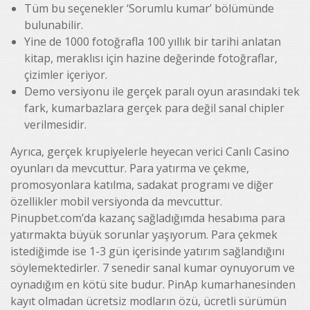
Tüm bu seçenekler ‘Sorumlu kumar’ bölümünde
bulunabilir.
Yine de 1000 fotoğrafla 100 yıllık bir tarihi anlatan
kitap, meraklısı için hazine değerinde fotoğraflar,
çizimler içeriyor.
Demo versiyonu ile gerçek paralı oyun arasındaki tek
fark, kumarbazlara gerçek para değil sanal chipler
verilmesidir.
Ayrıca, gerçek krupiyelerle heyecan verici Canlı Casino
oyunları da mevcuttur. Para yatırma ve çekme,
promosyonlara katılma, sadakat programı ve diğer
özellikler mobil versiyonda da mevcuttur.
Pinupbet.com’da kazanç sağladığımda hesabıma para
yatırmakta büyük sorunlar yaşıyorum. Para çekmek
istediğimde ise 1-3 gün içerisinde yatırım sağlandığını
söylemektedirler. 7 senedir sanal kumar oynuyorum ve
oynadığım en kötü site budur. PinAp kumarhanesinden
kayıt olmadan ücretsiz modların özü, ücretli sürümün