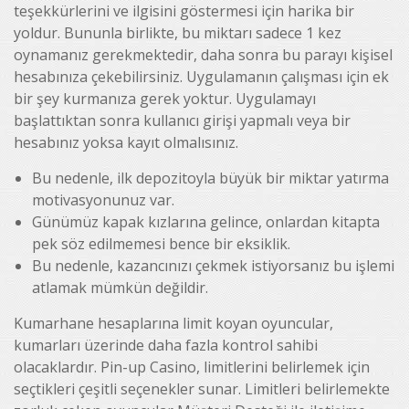
teşekkürlerini ve ilgisini göstermesi için harika bir
yoldur. Bununla birlikte, bu miktarı sadece 1 kez
oynamanız gerekmektedir, daha sonra bu parayı kişisel
hesabınıza çekebilirsiniz. Uygulamanın çalışması için ek
bir şey kurmanıza gerek yoktur. Uygulamayı
başlattıktan sonra kullanıcı girişi yapmalı veya bir
hesabınız yoksa kayıt olmalısınız.
Bu nedenle, ilk depozitoyla büyük bir miktar yatırma
motivasyonunuz var.
Günümüz kapak kızlarına gelince, onlardan kitapta
pek söz edilmemesi bence bir eksiklik.
Bu nedenle, kazancınızı çekmek istiyorsanız bu işlemi
atlamak mümkün değildir.
Kumarhane hesaplarına limit koyan oyuncular,
kumarları üzerinde daha fazla kontrol sahibi
olacaklardır. Pin-up Casino, limitlerini belirlemek için
seçtikleri çeşitli seçenekler sunar. Limitleri belirlemekte