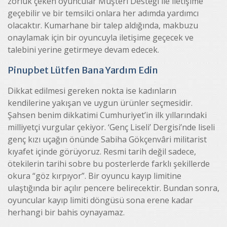
zorluk çeken oyuncular Müşteri Desteği ile iletişime
geçebilir ve bir temsilci onlara her adımda yardımcı
olacaktır. Kumarhane bir talep aldığında, makbuzu
onaylamak için bir oyuncuyla iletişime geçecek ve
talebini yerine getirmeye devam edecek.
Pinupbet Lütfen Bana Yardım Edin
Dikkat edilmesi gereken nokta ise kadınların
kendilerine yakışan ve uygun ürünler seçmesidir.
Şahsen benim dikkatimi Cumhuriyet’in ilk yıllarındaki
milliyetçi vurgular çekiyor. ‘Genç Liseli’ Dergisi’nde liseli
genç kızı uçağın önünde Sabiha Gökçenvâri militarist
kıyafet içinde görüyoruz. Resmi tarih değil sadece,
ötekilerin tarihi sobre bu posterlerde farklı şekillerde
okura “göz kırpıyor”. Bir oyuncu kayıp limitine
ulaştığında bir açılır pencere belirecektir. Bundan sonra,
oyuncular kayıp limiti döngüsü sona erene kadar
herhangi bir bahis oynayamaz.