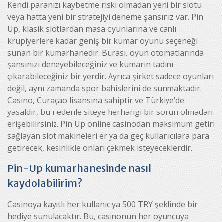
Kendi paranızı kaybetme riski olmadan yeni bir slotu
veya hatta yeni bir stratejiyi deneme şansınız var. Pin
Up, klasik slotlardan masa oyunlarına ve canlı
krupiyerlere kadar geniş bir kumar oyunu seçeneği
sunan bir kumarhanedir. Burası, oyun otomatlarında
şansınızı deneyebileceğiniz ve kumarın tadını
çıkarabileceğiniz bir yerdir. Ayrıca şirket sadece oyunları
değil, aynı zamanda spor bahislerini de sunmaktadır.
Casino, Curaçao lisansına sahiptir ve Türkiye’de
yasaldır, bu nedenle siteye herhangi bir sorun olmadan
erişebilirsiniz. Pin Up online casinodan maksimum getiri
sağlayan slot makineleri er ya da geç kullanıcılara para
getirecek, kesinlikle onları çekmek isteyeceklerdir.
Pin-Up kumarhanesinde nasıl
kaydolabilirim?
Casinoya kayıtlı her kullanıcıya 500 TRY şeklinde bir
hediye sunulacaktır. Bu, casinonun her oyuncuya