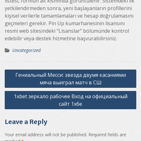
listesi, formun alt kısmında görüntülenir. Sistemdeki ilk
yetkilendirmeden sonra, yeni başlayanların profillerini
kişisel verilerle tamamlamaları ve hesap doğrulamasını
geçmeleri gerekir. Pin Up kumarhanesinin lisansını
resmi web sitesindeki “Lisanslar” bölümünde kontrol
edebilir veya destek hizmetine başvurabilirsiniz.
Uncategorized
Post
Гениальный Месси: звезда двумя касаниями
navigation
мяча выиграл матч в СШ
1xbet зеркало рабочее Вход на официальный
сайт 1хбе
Leave a Reply
Your email address will not be published.
Required fields are