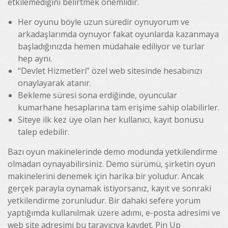
etkilemediğini belirtmek önemlidir.
Her oyunu böyle uzun süredir oynuyorum ve
arkadaşlarımda oynuyor fakat oyunlarda kazanmaya
başladığınızda hemen müdahale ediliyor ve turlar
hep aynı.
“Devlet Hizmetleri” özel web sitesinde hesabınızı
onaylayarak atanır.
Bekleme süresi sona erdiğinde, oyuncular
kumarhane hesaplarına tam erişime sahip olabilirler.
Siteye ilk kez üye olan her kullanıcı, kayıt bonusu
talep edebilir.
Bazı oyun makinelerinde demo modunda yetkilendirme
olmadan oynayabilirsiniz. Demo sürümü, şirketin oyun
makinelerini denemek için harika bir yoludur. Ancak
gerçek parayla oynamak istiyorsanız, kayıt ve sonraki
yetkilendirme zorunludur. Bir dahaki sefere yorum
yaptığımda kullanılmak üzere adımı, e-posta adresimi ve
web site adresimi bu tarayıcıya kaydet. Pin Up