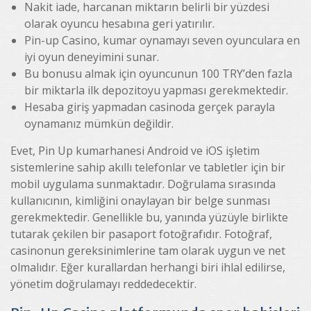
Nakit iade, harcanan miktarın belirli bir yüzdesi
olarak oyuncu hesabına geri yatırılır.
Pin-up Casino, kumar oynamayı seven oyunculara en
iyi oyun deneyimini sunar.
Bu bonusu almak için oyuncunun 100 TRY’den fazla
bir miktarla ilk depozitoyu yapması gerekmektedir.
Hesaba giriş yapmadan casinoda gerçek parayla
oynamanız mümkün değildir.
Evet, Pin Up kumarhanesi Android ve iOS işletim
sistemlerine sahip akıllı telefonlar ve tabletler için bir
mobil uygulama sunmaktadır. Doğrulama sırasında
kullanıcının, kimliğini onaylayan bir belge sunması
gerekmektedir. Genellikle bu, yanında yüzüyle birlikte
tutarak çekilen bir pasaport fotoğrafıdır. Fotoğraf,
casinonun gereksinimlerine tam olarak uygun ve net
olmalıdır. Eğer kurallardan herhangi biri ihlal edilirse,
yönetim doğrulamayı reddedecektir.