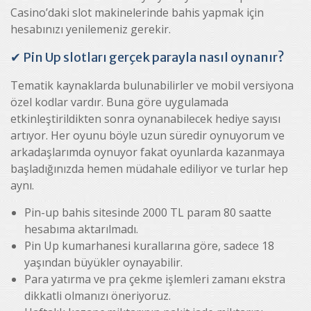
Casino’daki slot makinelerinde bahis yapmak için
hesabınızı yenilemeniz gerekir.
✔ Pin Up slotları gerçek parayla nasıl oynanır?
Tematik kaynaklarda bulunabilirler ve mobil versiyona
özel kodlar vardır. Buna göre uygulamada
etkinleştirildikten sonra oynanabilecek hediye sayısı
artıyor. Her oyunu böyle uzun süredir oynuyorum ve
arkadaşlarımda oynuyor fakat oyunlarda kazanmaya
başladığınızda hemen müdahale ediliyor ve turlar hep
aynı.
Pin-up bahis sitesinde 2000 TL param 80 saatte
hesabıma aktarılmadı.
Pin Up kumarhanesi kurallarına göre, sadece 18
yaşından büyükler oynayabilir.
Para yatırma ve pra çekme işlemleri zamanı ekstra
dikkatli olmanızı öneriyoruz.