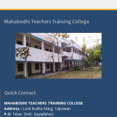
Mahabodhi Teachers Training College
Quick Contact
MAHABODHI TEACHERS TRAINING COLLEGE
Address :
Lord Budha Marg, Tapowan
P.O.
Tetar, Distt. Gaya(Bihar)