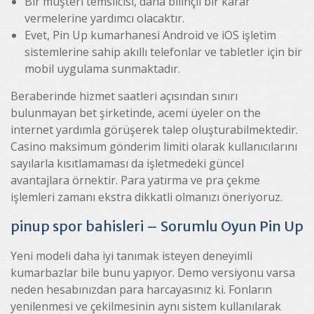
Bir müşteri temsilcisi, daha bilinçli bir karar
vermelerine yardımcı olacaktır.
Evet, Pin Up kumarhanesi Android ve iOS işletim
sistemlerine sahip akıllı telefonlar ve tabletler için bir
mobil uygulama sunmaktadır.
Beraberinde hizmet saatleri açısından sınırı
bulunmayan bet şirketinde, acemi üyeler on the
internet yardımla görüşerek talep oluşturabilmektedir.
Casino maksimum gönderim limiti olarak kullanıcılarını
sayılarla kısıtlamaması da işletmedeki güncel
avantajlara örnektir. Para yatırma ve pra çekme
işlemleri zamanı ekstra dikkatli olmanızı öneriyoruz.
pinup spor bahisleri – Sorumlu Oyun Pin Up
Yeni modeli daha iyi tanımak isteyen deneyimli
kumarbazlar bile bunu yapıyor. Demo versiyonu varsa
neden hesabınızdan para harcayasınız ki. Fonların
yenilenmesi ve çekilmesinin aynı sistem kullanılarak