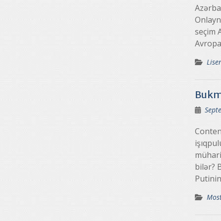
Azərba
Onlayn 
seçim 
Avropa 
Lise
Bukme
Sept
Conten
işıqpul
müharib
bilər?
Putini
Most