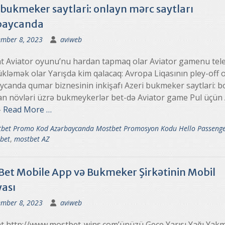
 bukmeker saytlari: onlayn mərc saytları
baycanda
ember 8, 2023
aviweb
t Aviator oyunu’nu hardan tapmaq olar Aviator gamenu tel
kləmək olar Yarışda kim qalacaq: Avropa Liqasının pley-off 
ycanda qumar biznesinin inkişafı Azeri bukmeker saytlari: b
an növləri üzrə bukmeykerlər bet-də Aviator game Pul üçün 
–
Read More …
bet Promo Kod Azərbaycanda Mostbet Promosyon Kodu Hello Passeng
bet
,
mostbet AZ
et Mobile App və Bukmeker Şirkətinin Mobil
yası
ember 8, 2023
aviweb
t http://www.mostbet-wins.com’ünüzü Gece Yarısı Yağı Yak