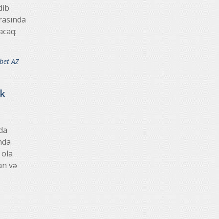
dib
arasında
acaq:
bet AZ
k
da
nda
 ola
an və