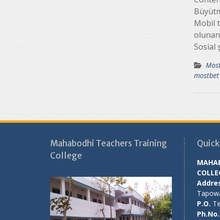
Büyütme
Mobil 
olunan
Sosial 
Most
mostbet
Mahabodhi Teachers Training
Quick
College
MAHAB
COLLE
Addres
Tapow
P.O.
Tet
Ph.No.