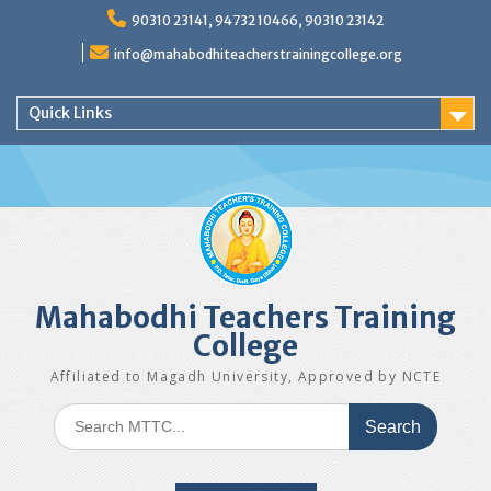
Skip
90310 23141, 94732 10466, 90310 23142
to
content
info@mahabodhiteacherstrainingcollege.org
Quick Links
Mahabodhi Teachers Training
College
Affiliated to Magadh University, Approved by NCTE
Search
for: