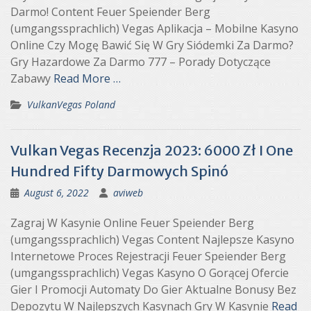
Darmo! Content Feuer Speiender Berg
(umgangssprachlich) Vegas Aplikacja – Mobilne Kasyno
Online Czy Mogę Bawić Się W Gry Siódemki Za Darmo?
Gry Hazardowe Za Darmo 777 – Porady Dotyczące
Zabawy
Read More …
VulkanVegas Poland
Vulkan Vegas Recenzja 2023: 6000 Zł I One
Hundred Fifty Darmowych Spinó
August 6, 2022
aviweb
Zagraj W Kasynie Online Feuer Speiender Berg
(umgangssprachlich) Vegas Content Najlepsze Kasyno
Internetowe Proces Rejestracji Feuer Speiender Berg
(umgangssprachlich) Vegas Kasyno O Gorącej Ofercie
Gier I Promocji Automaty Do Gier Aktualne Bonusy Bez
Depozytu W Najlepszych Kasynach Gry W Kasynie
Read