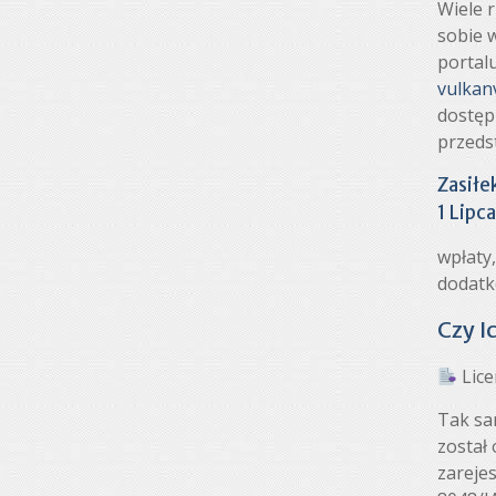
Wiele r
sobie w
portalu
vulkan
dostęp
przedst
Zasiłe
1 Lipca
wpłаtу,
dodаt
Czy I
Lice
Tak sam
został 
zareje