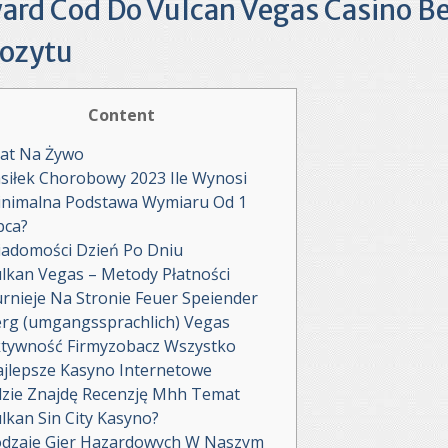
ard Cod Do Vulcan Vegas Casino B
ozytu
Content
at Na Żywo
siłek Chorobowy 2023 Ile Wynosi
nimalna Podstawa Wymiaru Od 1
pca?
adomości Dzień Po Dniu
lkan Vegas – Metody Płatności
rnieje Na Stronie Feuer Speiender
rg (umgangssprachlich) Vegas
tywność Firmyzobacz Wszystko
jlepsze Kasyno Internetowe
zie Znajdę Recenzję Mhh Temat
lkan Sin City Kasyno?
dzaje Gier Hazardowych W Naszym