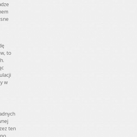
adze
ynem
esne
dę
w, to
h.
ąc
lаcji
ny w
żadnych
wnej
zez ten
 po