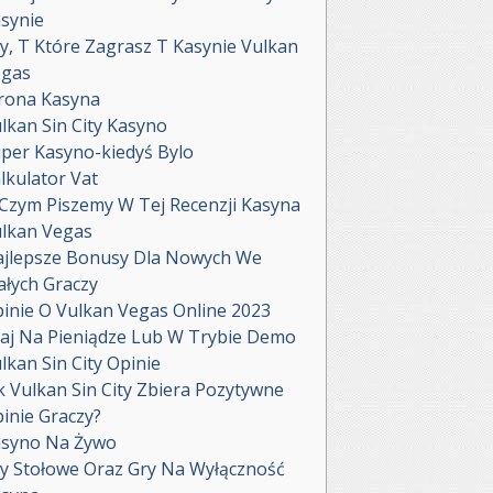
synie
y, T Które Zagrasz T Kasynie Vulkan
gas
rona Kasyna
lkan Sin City Kasyno
per Kasyno-kiedyś Bylo
lkulator Vat
Czym Piszemy W Tej Recenzji Kasyna
lkan Vegas
jlepsze Bonusy Dla Nowych We
ałych Graczy
inie O Vulkan Vegas Online 2023
aj Na Pieniądze Lub W Trybie Demo
lkan Sin City Opinie
k Vulkan Sin City Zbiera Pozytywne
inie Graczy?
syno Na Żywo
y Stołowe Oraz Gry Na Wyłączność