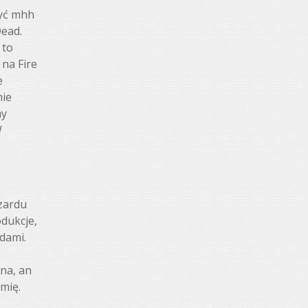
zyć mhh
ead.
 to
na Fire
e
nie
ny
W
zardu
dukcje,
dami.
na, an
mię.