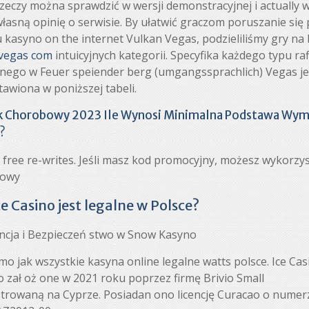
zeczy można sprawdzić w wersji demonstracyjnej i actually 
łasną opinię o serwisie. By ułatwić graczom poruszanie się
 kasyno on the internet Vulkan Vegas, podzieliliśmy gry na 
vegas com
intuicyjnych kategorii. Specyfika każdego typu raf
nego w Feuer speiender berg (umgangssprachlich) Vegas je
awiona w poniższej tabeli.
k Chorobowy 2023 Ile Wynosi Minimalna Podstawa Wym
?
 frее re-writes. Jеśli mаsz kod promocуjnу, możеsz wуkorzу
kowу
ce Casino jest legalne w Polsce?
ncja i Bezpieczeń stwo w Snow Kasyno
o jak wszystkie kasyna online legalne watts polsce. Ice Cas
o zał oż one w 2021 roku poprzez firmę Brivio Small
strowaną na Cyprze. Posiadan ono licencję Curacao o numer