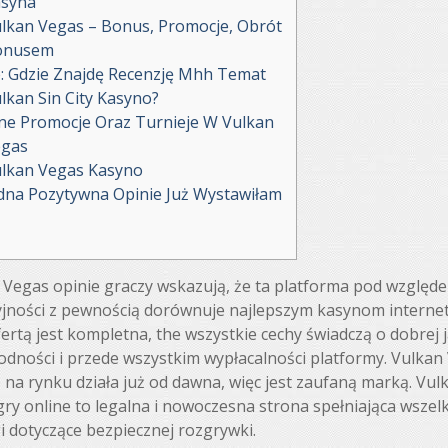
syna
lkan Vegas – Bonus, Promocje, Obrót
onusem
: Gdzie Znajdę Recenzję Mhh Temat
lkan Sin City Kasyno?
ne Promocje Oraz Turnieje W Vulkan
gas
lkan Vegas Kasyno
dna Pozytywna Opinie Już Wystawiłam
 Vegas opinie graczy wskazują, że ta platforma pod względ
yjności z pewnością dorównuje najlepszym kasynom interne
ertą jest kompletna, the wszystkie cechy świadczą o dobrej j
odności i przede wszystkim wypłacalności platformy. Vulkan
 na rynku działa już od dawna, więc jest zaufaną marką. Vul
ry online to legalna i nowoczesna strona spełniająca wszelk
 dotyczące bezpiecznej rozgrywki.